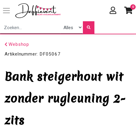
0
Webshop
Artikelnummer:
DF05067
Bank steigerhout wit
zonder rugleuning 2-
zits