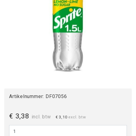
Artikelnummer:
DF07056
€ 3,38
incl. btw
€ 3,10
excl. btw