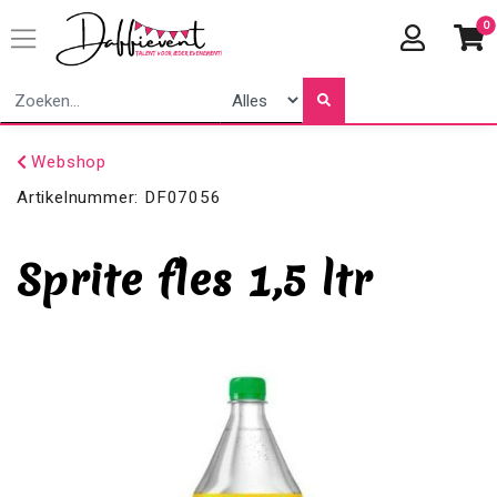
0
Webshop
Artikelnummer:
DF07056
Sprite fles 1,5 ltr