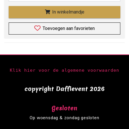
In winkelmandje
Toevoegen aan favorieten
Klik hier voor de algemene voorwaarden
copyright Daffievent 2026
Gesloten
Op woensdag & zondag gesloten