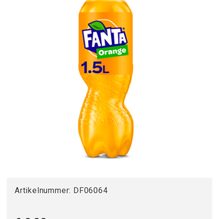
Artikelnummer:
DF06064