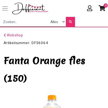
0
Webshop
Artikelnummer:
DF06064
Fanta Orange fles
(150)