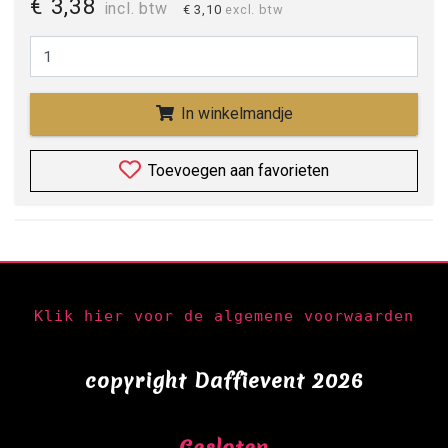
€ 3,38
incl. btw
€ 3,10
excl. btw
In winkelmandje
Toevoegen aan favorieten
Klik hier voor de algemene voorwaarden
copyright Daffievent 2026
Gesloten