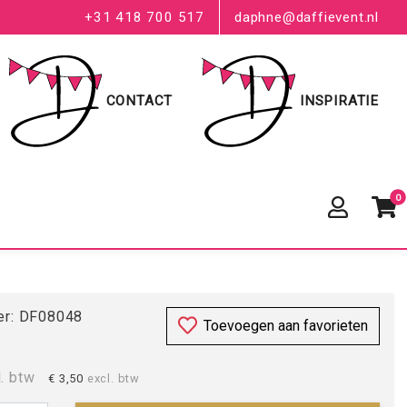
+31 418 700 517
daphne@daffievent.nl
CONTACT
INSPIRATIE
0
r:
DF08048
Toevoegen aan favorieten
l. btw
€ 3,50
excl. btw