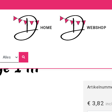
HOME
WEBSHOP
e 1 ltr
Artikelnumme
€ 3,82
inc