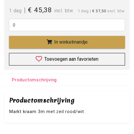
|
€ 45,38
1 dag
incl. btw
1 dag
|
€ 37,50
excl. btw
In winkelmandje
Toevoegen aan favorieten
Productomschrijving
Productomschrijving
Markt kraam 3m met zeil rood/wit