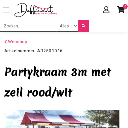
0
Webshop
Artikelnummer:
AR2501016
Partykraam 3m met
zeil rood/wit