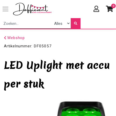
0
Webshop
Artikelnummer:
DF05057
LED Uplight met accu
per stuk