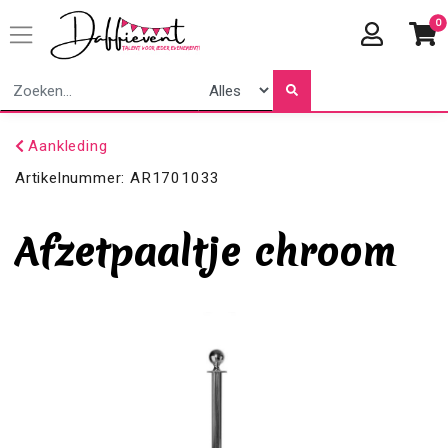
0
Aankleding
Artikelnummer:
AR1701033
Afzetpaaltje chroom