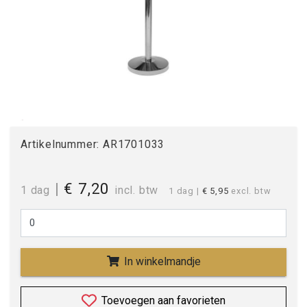
Artikelnummer:
AR1701033
|
€ 7,20
1 dag
incl. btw
1 dag
|
€ 5,95
excl. btw
In winkelmandje
Toevoegen aan favorieten